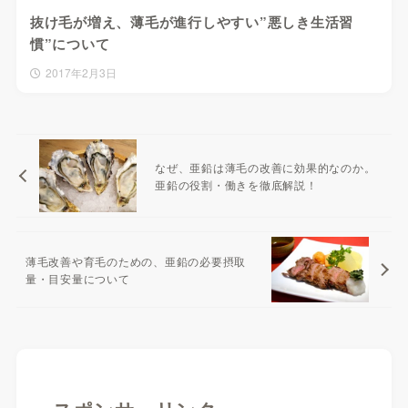
抜け毛が増え、薄毛が進行しやすい”悪しき生活習
慣”について
2017年2月3日
なぜ、亜鉛は薄毛の改善に効果的なのか。
亜鉛の役割・働きを徹底解説！
薄毛改善や育毛のための、亜鉛の必要摂取
量・目安量について