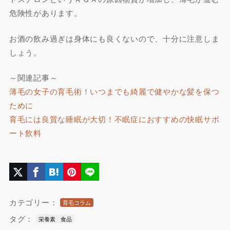
危険性があります。
お酒の飲み過ぎは身体にも良くないので、十分に注意しま
しょう。
～関連記事～
薄毛の女子の育毛術！いつまでも綺麗で健やかな髪を保つ
ために
育毛には良質な睡眠が大切！不眠症におすすめの快眠サポ
ート飲料
カテゴリー：
育毛コラム
タグ：
栄養素
食品