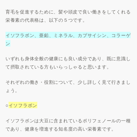
育毛を促進するために、髪や頭皮で良い働きをしてくれる
栄養素の代表格は、以下の５つです。
イソフラボン、亜鉛、ミネラル、カプサイシン、コラーゲ
ン
いずれも身体全般の健康にも良い成分であり、既に意識し
て摂取されている方もいらっしゃると思います。
それぞれの働き・役割について、少し詳しく見て行きまし
ょう。
○
イソフラボン
イソフラボンは大豆に含まれているポリフェノールの一種
であり、健康を増進する知名度の高い栄養素です。