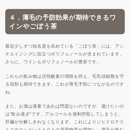
４．薄毛の予防効果が期待できるワ
インやごぼう茶
最近少しずつ知名度を高めている「ごぼう茶」には、アン
チエイジングに役立つポリフェノールが含まれています。
さらに、ワインもポリフェノールが豊富です。
これらの飲み物は活性酸素の増殖を抑え、毛乳頭細胞を守
る役割も期待できます。これが薄毛予防につながるのです
ね。
また、お酒は適量であれば問題ないのですが、避けたいの
は”飲み過ぎ”です。アルコールを過剰摂取してしまうと、
肝臓が分解しきれなくなります。これによりジヒドロテス
トステロンというＡＧＡの原因物質が増加し、薄毛が進む