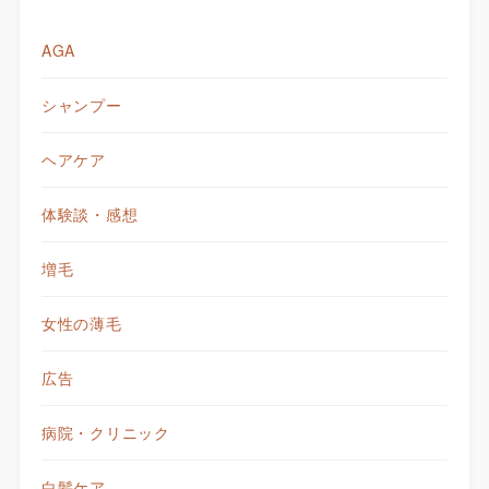
AGA
シャンプー
ヘアケア
体験談・感想
増毛
女性の薄毛
広告
病院・クリニック
白髪ケア