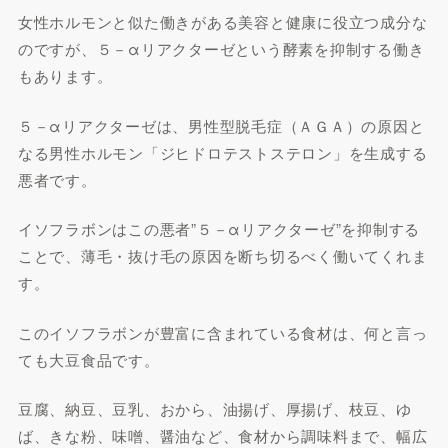
女性ホルモンと似た働きがある美容と健康に役立つ成分な
のですが、５－αリアクターゼという酵素を抑制する働き
もあります。
５－αリアクターゼは、男性型脱毛症（ＡＧＡ）の原因と
なる男性ホルモン「ジヒドロテストステロン」を生成する
悪者です。
イソフラボンはこの悪者”５－αリアクターゼ”を抑制する
ことで、薄毛・抜け毛の原因を断ち切るべく働いてくれま
す。
このイソフラボンが豊富に含まれている食材は、何と言っ
ても大豆食品です。
豆腐、納豆、豆乳、おから、油揚げ、厚揚げ、枝豆、ゆ
ば、きな粉、味噌、醤油など、食材から調味料まで、幅広