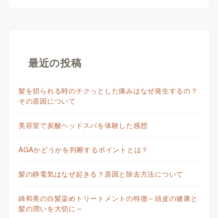
最近の投稿
髪を切られる時のチクっとした痛みはなぜ発生するの？
その原因について
美容室で炭酸ヘッドスパを体験した感想
AGAかどうかを判断するポイントとは？
髪の静電気はなぜ起きる？原因と除去方法について
綺和美の白髪染めトリートメントの特徴～頭皮の健康と
髪の潤いを大切に～