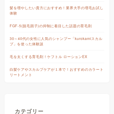
髪を増やしたい貴方におすすめ！業界大手の増毛お試し
体験
FGF-5(脱毛因子)の抑制に着目した話題の育毛剤
30～40代の女性に人気のシャンプー「kurokamiスカル
プ」を使った体験談
毛を太くする育毛剤！ケフトル ローションEX
白髪ケアやスカルプケアが１本で！おすすめのカラート
リートメント
カテゴリー