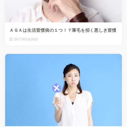
ＡＧＡは生活習慣病の１つ！？薄毛を招く悪しき習慣
2017年5月29日