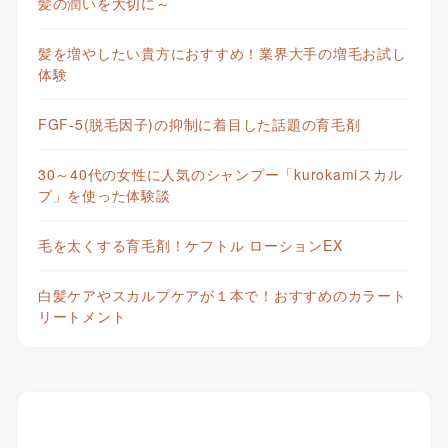
髪の潤いを大切に～
髪を増やしたい貴方におすすめ！業界大手の増毛お試し
体験
FGF-5(脱毛因子)の抑制に着目した話題の育毛剤
30～40代の女性に人気のシャンプー「kurokamiスカル
プ」を使った体験談
毛を太くする育毛剤！ケフトル ローションEX
白髪ケアやスカルプケアが１本で！おすすめのカラート
リートメント