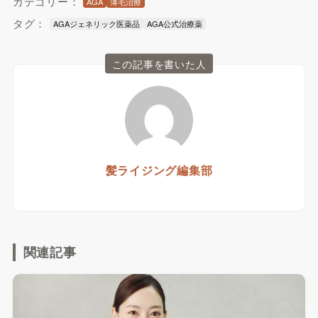
カテゴリー：
AGA
薄毛治療
タグ：
AGAジェネリック医薬品
AGA公式治療薬
この記事を書いた人
髪ライジング編集部
関連記事