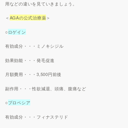
用などの違いを見ていきましょう。
＜
AGAの公式治療薬
＞
○
ロゲイン
有効成分・・・ミノキシジル
効果効能・・・発毛促進
月額費用・・・3,500円前後
副作用・・・性欲減退、頭痛、腹痛など
○
プロペシア
有効成分・・・フィナステリド