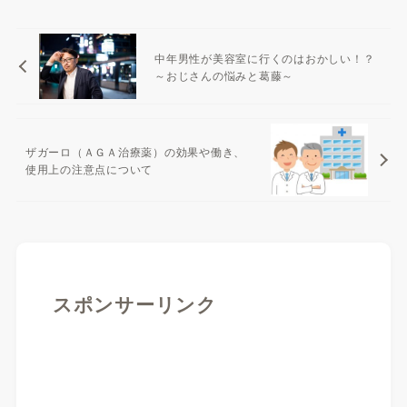
中年男性が美容室に行くのはおかしい！？
～おじさんの悩みと葛藤～
ザガーロ（ＡＧＡ治療薬）の効果や働き、
使用上の注意点について
スポンサーリンク