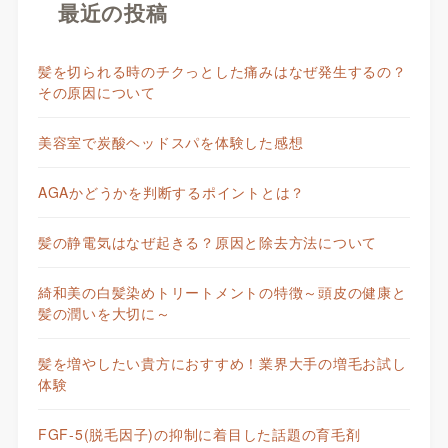
最近の投稿
髪を切られる時のチクっとした痛みはなぜ発生するの？
その原因について
美容室で炭酸ヘッドスパを体験した感想
AGAかどうかを判断するポイントとは？
髪の静電気はなぜ起きる？原因と除去方法について
綺和美の白髪染めトリートメントの特徴～頭皮の健康と
髪の潤いを大切に～
髪を増やしたい貴方におすすめ！業界大手の増毛お試し
体験
FGF-5(脱毛因子)の抑制に着目した話題の育毛剤