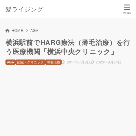
髪ライジング
HOME
AGA
横浜駅前でHARG療法（薄毛治療）を行
う医療機関「横浜中央クリニック」
2017年7月2日
2023年9月24日
AGA
病院・クリニック
薄毛治療