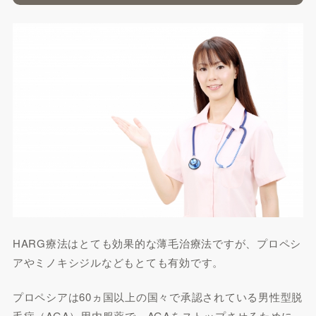
HARG療法はとても効果的な薄毛治療法ですが、プロペシ
アやミノキシジルなどもとても有効です。
プロペシアは60ヵ国以上の国々で承認されている男性型脱
毛症（AGA）用内服薬で、AGAをストップさせるために