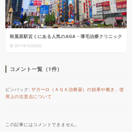
秋葉原駅近くにある人気のAGA・薄毛治療クリニック
2017年10月20日
コメント一覧（1件）
ピンバック:
ザガーロ（ＡＧＡ治療薬）の効果や働き、使
用上の注意点について
この記事にはコメントできません。