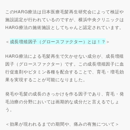
このHARG療法は日本医療毛髪再生研究会によって検証や
施設認定が行われているのですが、横浜中央クリニックは
HARG療法の施術施設としてちゃんと認定されています。
＜
成長増殖因子（グロースファクター）とは！？
＞
HARG療法による毛髪再生で欠かせない成分が、成長増殖
因子（グロースファクター）です。この成長増殖因子に血
行促進剤やビタミン各種を配合することで、育毛・増毛効
果を実現することが可能になりました。
発毛や毛髪の成長のきっかけを作る因子であり、育毛・発
毛治療の分野においては画期的な成分だと言えるでしょ
う。
＜効果が現われるまでの期間や、痛みの有無について＞