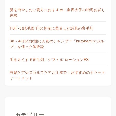
髪を増やしたい貴方におすすめ！業界大手の増毛お試し
体験
FGF-5(脱毛因子)の抑制に着目した話題の育毛剤
30～40代の女性に人気のシャンプー「kurokamiスカル
プ」を使った体験談
毛を太くする育毛剤！ケフトル ローションEX
白髪ケアやスカルプケアが１本で！おすすめのカラート
リートメント
カテゴリー