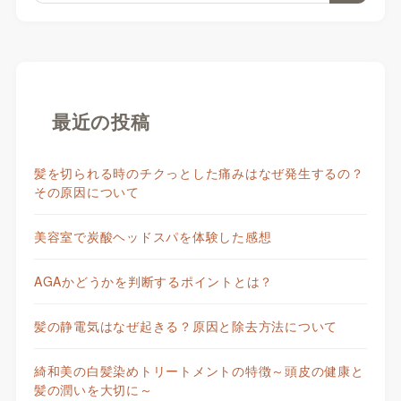
最近の投稿
髪を切られる時のチクっとした痛みはなぜ発生するの？
その原因について
美容室で炭酸ヘッドスパを体験した感想
AGAかどうかを判断するポイントとは？
髪の静電気はなぜ起きる？原因と除去方法について
綺和美の白髪染めトリートメントの特徴～頭皮の健康と
髪の潤いを大切に～