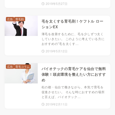
2019年5月27日
広告
育毛剤
毛を太くする育毛剤！ケフトル ロー
ションEX
薄毛を改善するために、毛を少しずつ太く
していきたい。 このように考えている方に
おすすめの”毛を太くす…
2019年5月12日
広告
育毛コラム
バイオテックの育毛ケアを仙台で無料
体験！頭皮環境を整えたい方におすす
め
杜の都・仙台で働きながら、本気で育毛を
促進させたい。 そんな時におすすめの場所
と言えば、バイオテック…
2019年2月11日