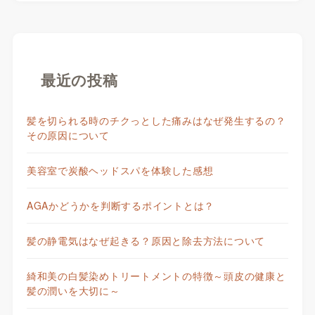
最近の投稿
髪を切られる時のチクっとした痛みはなぜ発生するの？
その原因について
美容室で炭酸ヘッドスパを体験した感想
AGAかどうかを判断するポイントとは？
髪の静電気はなぜ起きる？原因と除去方法について
綺和美の白髪染めトリートメントの特徴～頭皮の健康と
髪の潤いを大切に～