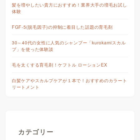
髪を増やしたい貴方におすすめ！業界大手の増毛お試し
体験
FGF-5(脱毛因子)の抑制に着目した話題の育毛剤
30～40代の女性に人気のシャンプー「kurokamiスカル
プ」を使った体験談
毛を太くする育毛剤！ケフトル ローションEX
白髪ケアやスカルプケアが１本で！おすすめのカラート
リートメント
カテゴリー