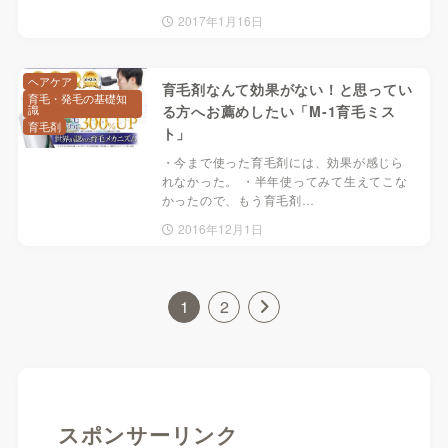
2017年1月16日
ヘアケア
育毛剤なんて効果がない！と思ってい
育毛・発毛の基礎知
識
る方へお薦めしたい「M-1育毛ミス
育毛剤
ト」
・今まで使った育毛剤には、効果が感じら
れなかった。 ・半年使ってみて生えてこな
かったので、もう育毛剤…
2016年12月1日
1
2
スポンサーリンク